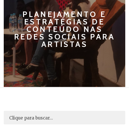
PLANEJAMENTO E
ESTRATÉGIAS DE
CONTEÚDO NAS
REDES SOCIAIS PARA
ARTISTAS