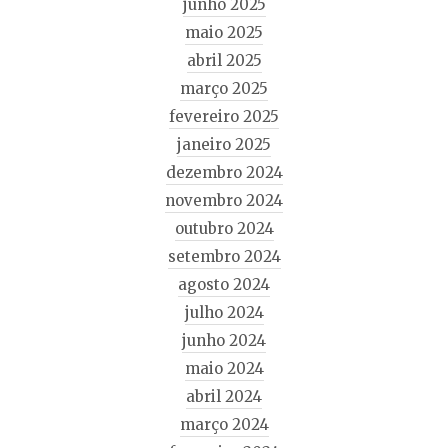
junho 2025
maio 2025
abril 2025
março 2025
fevereiro 2025
janeiro 2025
dezembro 2024
novembro 2024
outubro 2024
setembro 2024
agosto 2024
julho 2024
junho 2024
maio 2024
abril 2024
março 2024