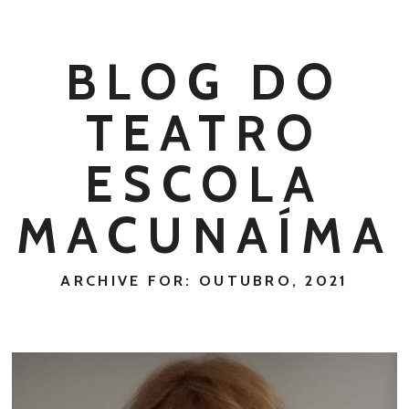
BLOG DO
TEATRO
ESCOLA
MACUNAÍMA
ARCHIVE FOR: OUTUBRO, 2021