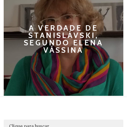
A VERDADE DE
STANISLÁVSKI,
SEGUNDO ELENA
VÁSSINA