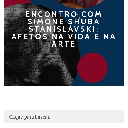
ENCONTRO COM
SIMONE SHUBA
STANISLÁVSKI:
AFETOS NA VIDA E NA
ARTE