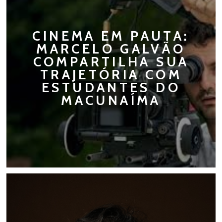
CINEMA EM PAUTA:
MARCELO GALVÃO
COMPARTILHA SUA
TRAJETÓRIA COM
ESTUDANTES DO
MACUNAÍMA