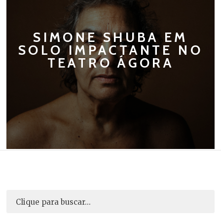
SIMONE SHUBA EM
SOLO IMPACTANTE NO
TEATRO ÁGORA