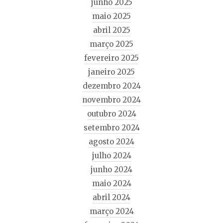
junho 2025
maio 2025
abril 2025
março 2025
fevereiro 2025
janeiro 2025
dezembro 2024
novembro 2024
outubro 2024
setembro 2024
agosto 2024
julho 2024
junho 2024
maio 2024
abril 2024
março 2024