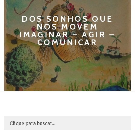
DOS SONHOS QUE
NOS MOVEM
IMAGINAR – AGIR –
COMUNICAR