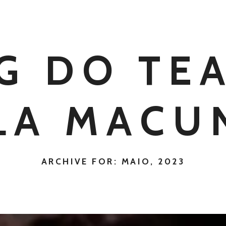
G DO TE
LA MACU
ARCHIVE FOR: MAIO, 2023