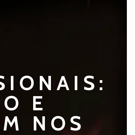
SIONAIS:
TO E
AM NOS