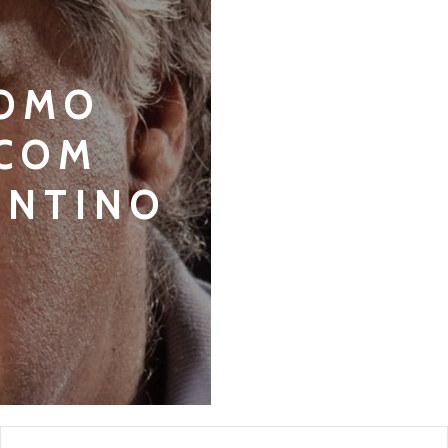
COMO
 COM
ENTINO
2023