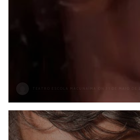
TEATRO ESCOLA MACUNAÍMA
ON 31 DE MAIO DE 