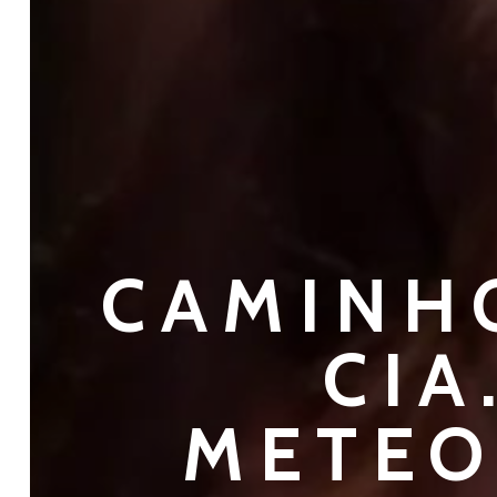
CAMINHO
CIA
METEO