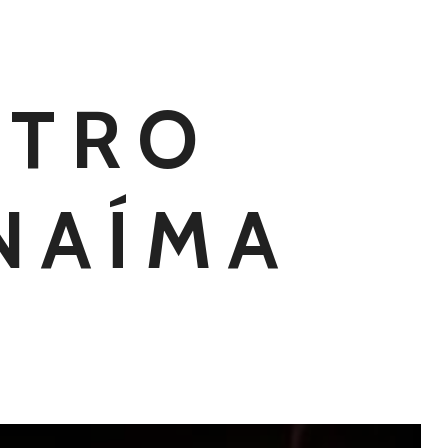
ATRO
NAÍMA