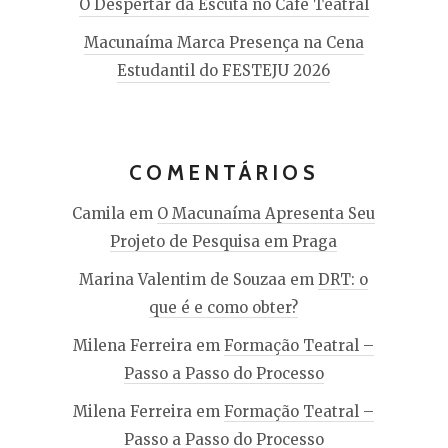
O Despertar da Escuta no Café Teatral
Macunaíma Marca Presença na Cena
Estudantil do FESTEJU 2026
COMENTÁRIOS
Camila
em
O Macunaíma Apresenta Seu
Projeto de Pesquisa em Praga
Marina Valentim de Souzaa
em
DRT: o
que é e como obter?
Milena Ferreira
em
Formação Teatral –
Passo a Passo do Processo
Milena Ferreira
em
Formação Teatral –
Passo a Passo do Processo