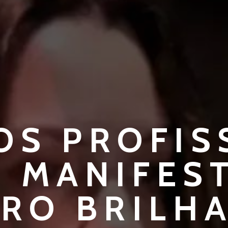
S PROFIS
. MANIFES
RO BRILH