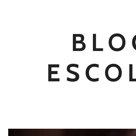
BLO
ESCO