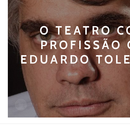
O TEATRO 
PROFISSÃO
EDUARDO TOL
TEATRO ESCOLA MACUNAÍMA
ON 22 DE MAIO DE 