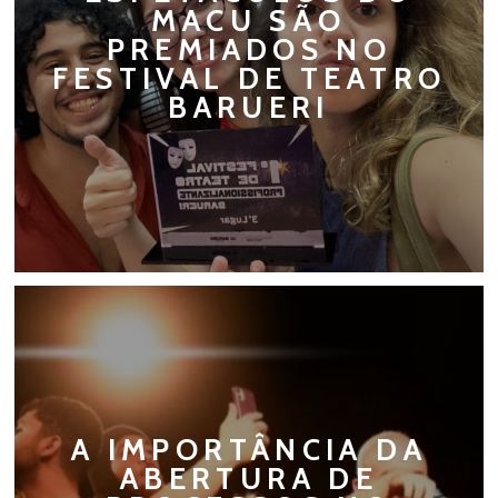
MACU SÃO
PREMIADOS NO
FESTIVAL DE TEATRO
BARUERI
A IMPORTÂNCIA DA
ABERTURA DE