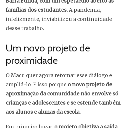
Barra Funda, com um espetáculo aberto às
famílias dos estudantes.
A pandemia,
infelizmente, inviabilizou a continuidade
desse trabalho.
Um novo projeto de
proximidade
O Macu quer agora retomar esse diálogo e
ampliá-lo. E isso porque
o novo projeto de
aproximação da comunidade não envolve só
crianças e adolescentes e se estende também
aos alunos e alunas da escola.
Em primeiro lugar,
o projeto objetiva a saída