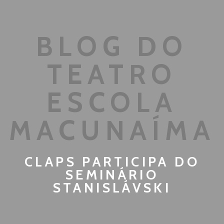
BLOG DO
TEATRO
ESCOLA
MACUNAÍMA
CLAPS PARTICIPA DO
SEMINÁRIO
STANISLÁVSKI