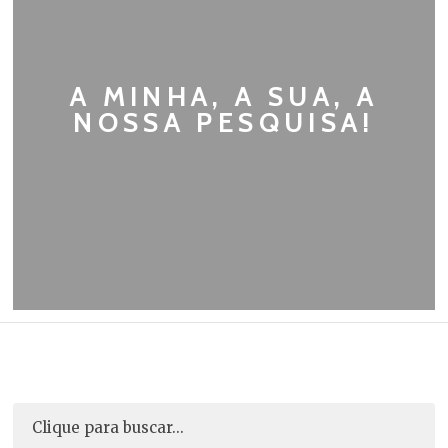
A MINHA, A SUA, A
NOSSA PESQUISA!