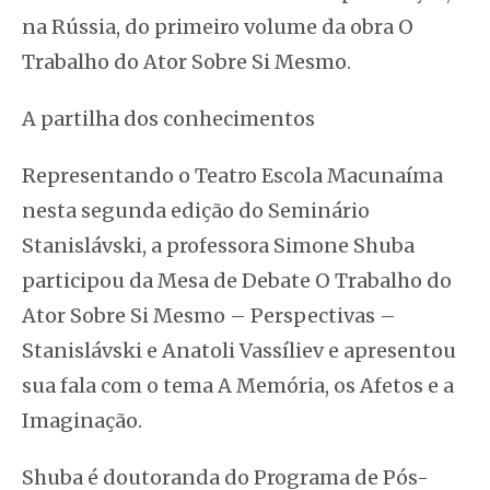
na Rússia, do primeiro volume da obra
O
Trabalho do Ator Sobre Si Mesmo
.
A partilha dos conhecimentos
Representando o Teatro Escola Macunaíma
nesta segunda edição do Seminário
Stanislávski, a professora Simone Shuba
participou da Mesa de Debate O Trabalho do
Ator Sobre Si Mesmo – Perspectivas –
Stanislávski e Anatoli Vassíliev e apresentou
sua fala com o tema A Memória, os Afetos e a
Imaginação.
Shuba é doutoranda do Programa de Pós-