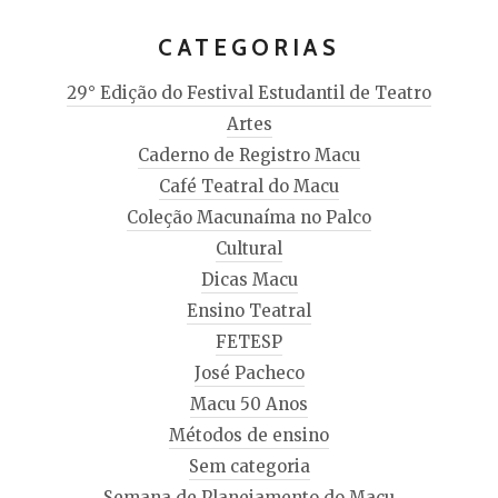
CATEGORIAS
29° Edição do Festival Estudantil de Teatro
Artes
Caderno de Registro Macu
Café Teatral do Macu
Coleção Macunaíma no Palco
Cultural
Dicas Macu
Ensino Teatral
FETESP
José Pacheco
Macu 50 Anos
Métodos de ensino
Sem categoria
Semana de Planejamento do Macu