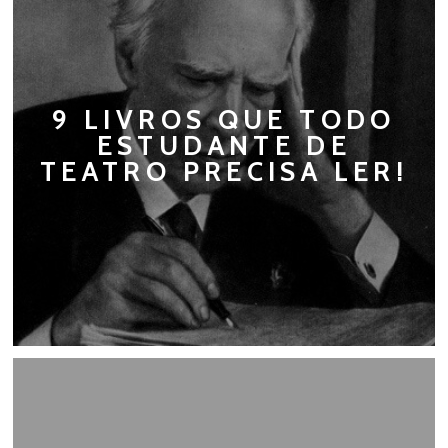
9 LIVROS QUE TODO
ESTUDANTE DE
TEATRO PRECISA LER!