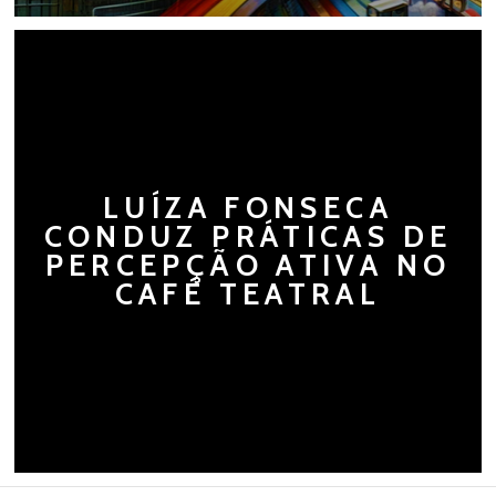
LUÍZA FONSECA
CONDUZ PRÁTICAS DE
PERCEPÇÃO ATIVA NO
CAFÉ TEATRAL