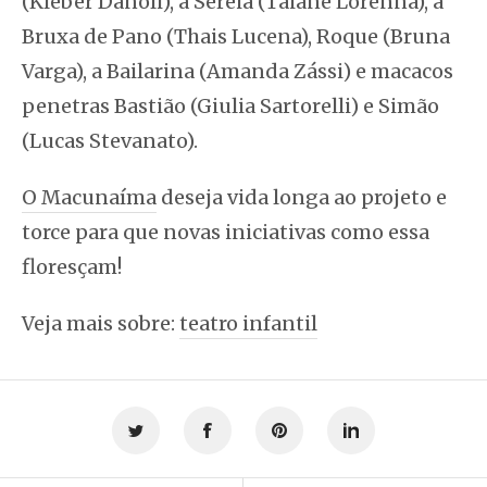
(Kleber Danoli), a Sereia (Taiane Lorenna), a
Bruxa de Pano (Thais Lucena), Roque (Bruna
Varga), a Bailarina (Amanda Zássi) e macacos
penetras Bastião (Giulia Sartorelli) e Simão
(Lucas Stevanato).
O Macunaíma
deseja vida longa ao projeto e
torce para que novas iniciativas como essa
floresçam!
Veja mais sobre:
teatro infantil